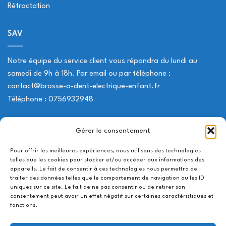
Rétractation
SAV
Notre équipe du service client vous répondra du lundi au
samedi de 9h à 18h. Par email ou par téléphone :
contact@brosse-a-dent-electrique-enfant.fr
Téléphone : 0756932948
NOS LIENS UTILES
Gérer le consentement
Pour offrir les meilleures expériences, nous utilisons des technologies
Mon compte
telles que les cookies pour stocker et/ou accéder aux informations des
appareils. Le fait de consentir à ces technologies nous permettra de
Contactez-nous
traiter des données telles que le comportement de navigation ou les ID
uniques sur ce site. Le fait de ne pas consentir ou de retirer son
Suivi de livraison
consentement peut avoir un effet négatif sur certaines caractéristiques et
fonctions.
Utilisation des cookies