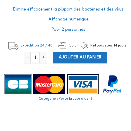
Elimine efficacement la plupart des bactéries et des virus
Affichage numérique
Pour 2 personnes
Expédition 24 / 48 h
Suivi
Retours sous 14 jours
quantité de Porte brosse a dent uv
AJOUTER AU PANIER
Catégorie :
Porte brosse a dent