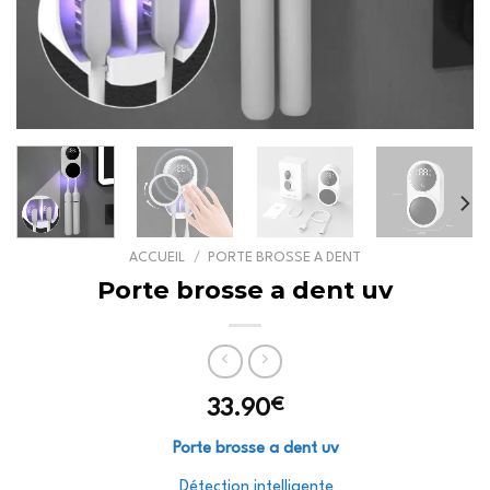
ACCUEIL
/
PORTE BROSSE A DENT
Porte brosse a dent uv
€
33.90
Porte brosse a dent uv
Détection intelligente