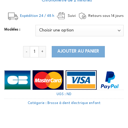
Chronomètre de 2 minutes
Expédition 24 / 48 h
Suivi
Retours sous 14 jours
Modèles :
quantité de Brosse à dent lumineuse
AJOUTER AU PANIER
UGS :
ND
Catégorie :
Brosse à dent électrique enfant