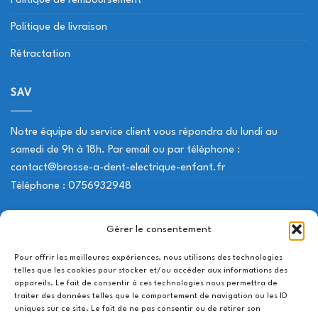
Politique de remboursement
Politique de livraison
Rétractation
SAV
Notre équipe du service client vous répondra du lundi au
samedi de 9h à 18h. Par email ou par téléphone :
contact@brosse-a-dent-electrique-enfant.fr
Téléphone : 0756932948
NOS LIENS UTILES
Gérer le consentement
Pour offrir les meilleures expériences, nous utilisons des technologies
Mon compte
telles que les cookies pour stocker et/ou accéder aux informations des
appareils. Le fait de consentir à ces technologies nous permettra de
Contactez-nous
traiter des données telles que le comportement de navigation ou les ID
uniques sur ce site. Le fait de ne pas consentir ou de retirer son
Suivi de livraison