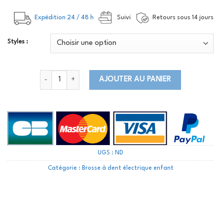
Expédition 24 / 48 h
Suivi
Retours sous 14 jours
Styles :
quantité de Brosse a dent électrique enfant Stitch
AJOUTER AU PANIER
UGS :
ND
Catégorie :
Brosse à dent électrique enfant