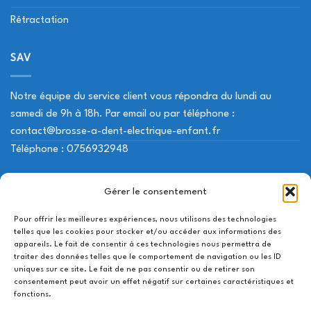
Rétractation
SAV
Notre équipe du service client vous répondra du lundi au
samedi de 9h à 18h. Par email ou par téléphone :
contact@brosse-a-dent-electrique-enfant.fr
Téléphone : 0756932948
NOS LIENS UTILES
Gérer le consentement
Pour offrir les meilleures expériences, nous utilisons des technologies
Mon compte
telles que les cookies pour stocker et/ou accéder aux informations des
appareils. Le fait de consentir à ces technologies nous permettra de
Contactez-nous
traiter des données telles que le comportement de navigation ou les ID
uniques sur ce site. Le fait de ne pas consentir ou de retirer son
Suivi de livraison
consentement peut avoir un effet négatif sur certaines caractéristiques et
fonctions.
Utilisation des cookies